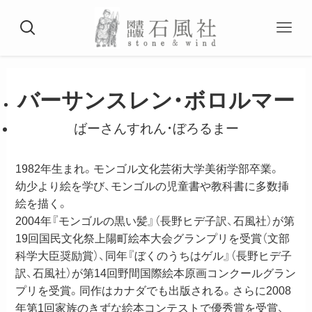
バーサンスレン・ボロルマー
ばーさんすれん・ぼろるまー
1982年生まれ。モンゴル文化芸術大学美術学部卒業。
幼少より絵を学び、モンゴルの児童書や教科書に多数挿
絵を描く。
2004年『モンゴルの黒い髪』（長野ヒデ子訳、石風社）が第
19回国民文化祭上陽町絵本大会グランプリを受賞（文部
科学大臣奨励賞）、同年『ぼくのうちはゲル』（長野ヒデ子
訳、石風社）が第14回野間国際絵本原画コンクールグラン
プリを受賞。同作はカナダでも出版される。さらに2008
年第1回家族のきずな絵本コンテストで優秀賞を受賞、