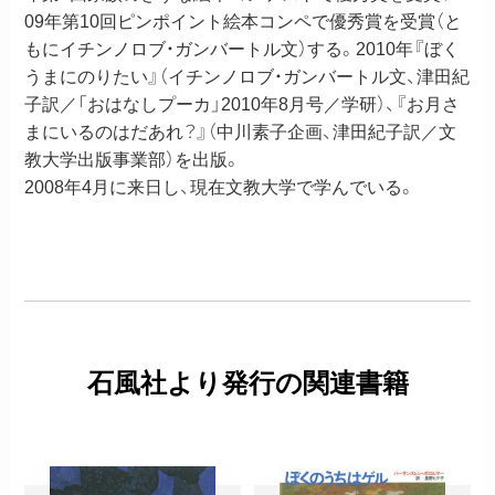
09年第10回ピンポイント絵本コンペで優秀賞を受賞（と
もにイチンノロブ・ガンバートル文）する。2010年『ぼく
うまにのりたい』（イチンノロブ・ガンバートル文、津田紀
子訳／「おはなしプーカ」2010年8月号／学研）、『お月さ
まにいるのはだあれ？』（中川素子企画、津田紀子訳／文
教大学出版事業部）を出版。
2008年4月に来日し、現在文教大学で学んでいる。
石風社より発行の関連書籍