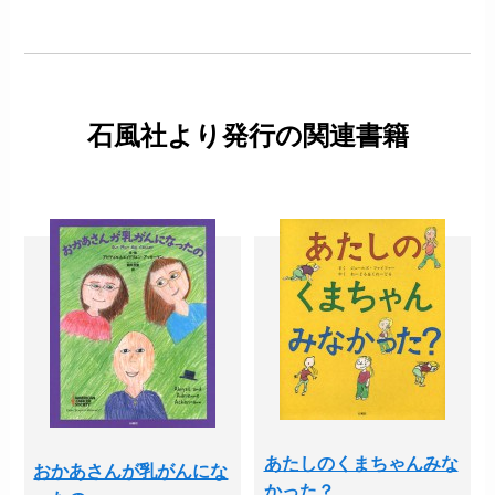
石風社より発行の関連書籍
あたしのくまちゃんみな
おかあさんが乳がんにな
かった？