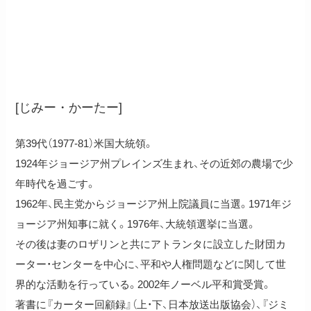
ジミー・カーター
[じみー・かーたー]
第39代（1977-81）米国大統領。
1924年ジョージア州プレインズ生まれ、その近郊の農場で少
年時代を過ごす。
1962年、民主党からジョージア州上院議員に当選。1971年ジ
ョージア州知事に就く。1976年、大統領選挙に当選。
その後は妻のロザリンと共にアトランタに設立した財団カ
ーター・センターを中心に、平和や人権問題などに関して世
界的な活動を行っている。2002年ノーベル平和賞受賞。
著書に『カーター回顧録』（上・下、日本放送出版協会）、『ジミ