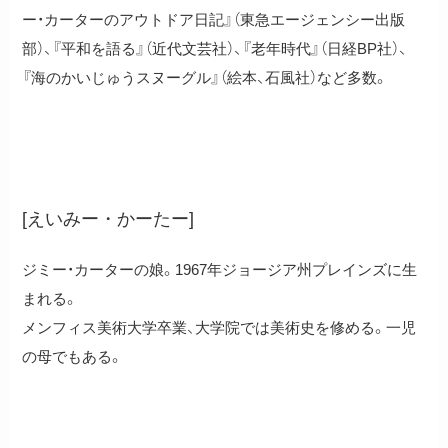
ー・カーターのアウトドア日記』（東急エージェンシー出版
部）、『平和を語る』（近代文芸社）、『老年時代』（日経BP社）、
『海のかいじゅうスヌーグル』（絵本、石風社）など多数。
エイミー・カーター
[えいみー・かーたー]
ジミー・カーターの娘。1967年ジョージア州プレインズに生
まれる。
メンフィス美術大学卒業、大学院では美術史を修める。一児
の母でもある。
飼牛万里