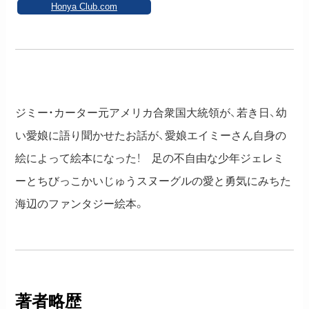
Honya Club.com
ジミー・カーター元アメリカ合衆国大統領が、若き日、幼
い愛娘に語り聞かせたお話が、愛娘エイミーさん自身の
絵によって絵本になった！ 足の不自由な少年ジェレミ
ーとちびっこかいじゅうスヌーグルの愛と勇気にみちた
海辺のファンタジー絵本。
著者略歴