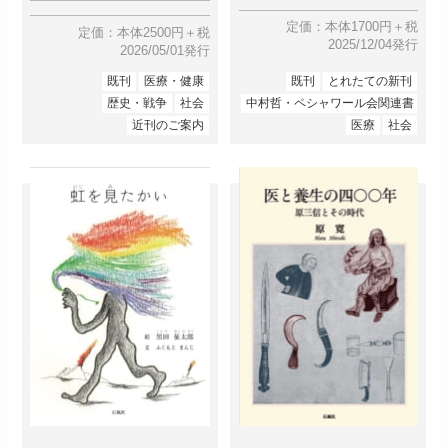
定価：本体1700円＋税
定価：本体2500円＋税
2025/12/04発行
2026/05/01発行
既刊
医療・健康
既刊
とれたての新刊
歴史・戦争
社会
中村哲・ペシャワール会関連書
近刊のご案内
医療
社会