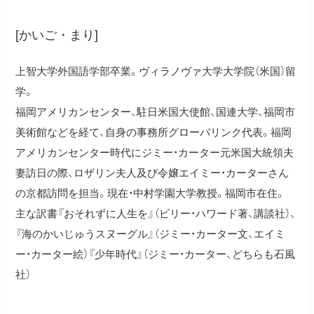
[かいご・まり]
上智大学外国語学部卒業。ヴィラノヴァ大学大学院（米国）留
学。
福岡アメリカンセンター、駐日米国大使館、国連大学、福岡市
美術館などを経て、自身の事務所グローバリンク代表。福岡
アメリカンセンター時代にジミー・カーター元米国大統領夫
妻訪日の際、ロザリン夫人及び令嬢エイミー・カーターさん
の京都訪問を担当。現在・中村学園大学教授。福岡市在住。
主な訳書『おそれずに人生を』（ビリー・ハワード著、講談社）、
『海のかいじゅうスヌーグル』（ジミー・カーター文、エイミ
ー・カーター絵）『少年時代』（ジミー・カーター、どちらも石風
社）