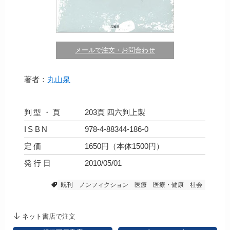
メールで注文・お問合わせ
著者：
丸山泉
判型・頁
203頁 四六判上製
ISBN
978-4-88344-186-0
定価
1650円（本体1500円）
発行日
2010/05/01
既刊
ノンフィクション
医療
医療・健康
社会
ネット書店で注文