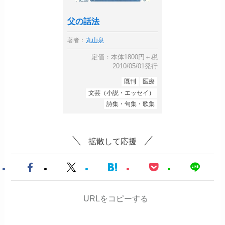
父の話法
著者：
丸山泉
定価：本体1800円＋税
2010/05/01発行
既刊
医療
文芸（小説・エッセイ）
詩集・句集・歌集
拡散して応援
URLをコピーする