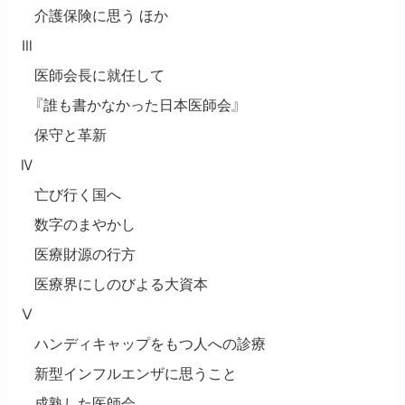
介護保険に思う ほか
Ⅲ
医師会長に就任して
『誰も書かなかった日本医師会』
保守と革新
Ⅳ
亡び行く国へ
数字のまやかし
医療財源の行方
医療界にしのびよる大資本
Ⅴ
ハンディキャップをもつ人への診療
新型インフルエンザに思うこと
成熟した医師会