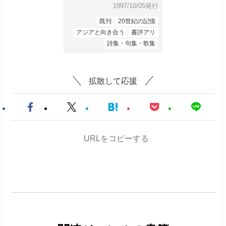
1997/10/05発行
既刊
20世紀の記憶
アジアと向き合う
書評アリ
詩集・句集・歌集
拡散して応援
URLをコピーする