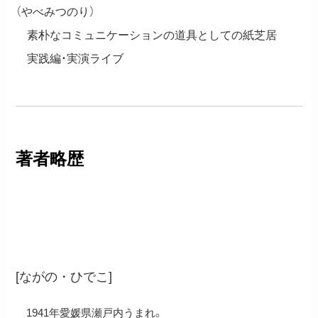
（やべみつのり）
素朴なコミュニケーションの道具としての紙芝居
実践編・実演ライブ
著者略歴
長野ヒデ子
[ながの・ひでこ]
1941年愛媛県瀬戸内うまれ。