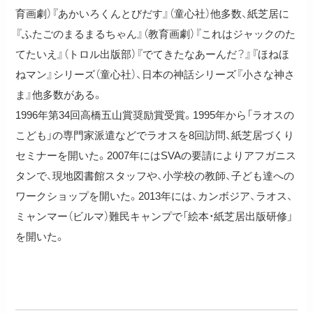
育画劇）『あかいろくんとびだす』（童心社）他多数、紙芝居に
『ふたごのまるまるちゃん』（教育画劇）『これはジャックのた
てたいえ』（トロル出版部）『でてきたなあーんだ？』『ほねほ
ねマン』シリーズ（童心社）、日本の神話シリーズ『小さな神さ
ま』他多数がある。
1996年第34回高橋五山賞奨励賞受賞。1995年から「ラオスの
こども」の専門家派遣などでラオスを8回訪問、紙芝居づくり
セミナーを開いた。2007年にはSVAの要請によりアフガニス
タンで、現地図書館スタッフや、小学校の教師、子ども達への
ワークショップを開いた。2013年には、カンボジア、ラオス、
ミャンマー（ビルマ）難民キャンプで「絵本・紙芝居出版研修」
を開いた。