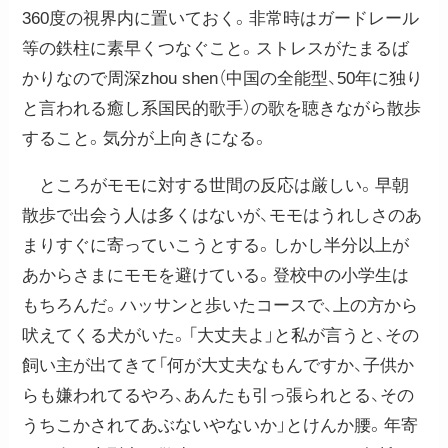
360度の視界内に置いておく。非常時はガードレール
等の鉄柱に素早くつなぐこと。ストレスがたまるば
かりなので周深zhou shen（中国の全能型、50年に独り
と言われる癒し系国民的歌手）の歌を聴きながら散歩
すること。気分が上向きになる。
ところがモモに対する世間の反応は厳しい。早朝
散歩で出会う人は多くはないが、モモはうれしさのあ
まりすぐに寄っていこうとする。しかし半分以上が
あからさまにモモを避けている。登校中の小学生は
もちろんだ。ハッサンと歩いたコースで、上の方から
吠えてくる犬がいた。「大丈夫よ」と私が言うと、その
飼い主が出てきて「何が大丈夫なもんですか、子供か
らも嫌われてるやろ、あんたも引っ張られとる、その
うちこかされてあぶないやないか」とけんか腰。年寄