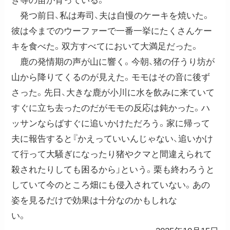
ぎ等の苗が育っている。
発つ前日、私は寿司、夫は自慢のケーキを焼いた。
彼は今までのウーファーで一番一挙にたくさんケー
キを食べた。双方すべてにおいて大満足だった。
鹿の発情期の声が山に響く。今朝、猪の仔うり坊が
山から降りてくるのが見えた。モモはその音に後ず
さった。先日、大きな鹿が小川に水を飲みに来ていて
すぐに立ち去ったのだがモモの反応は鈍かった。ハ
ッサンならばすぐに追いかけただろう。家に帰って
夫に報告すると『かえっていいんじゃない、追いかけ
て行って大騒ぎになったり猪やクマと間違えられて
殺されたりしても困るから」という。栗も終わろうと
していて今のところ畑にも侵入されていない。あの
姿を見るだけで効果は十分なのかもしれな
い。