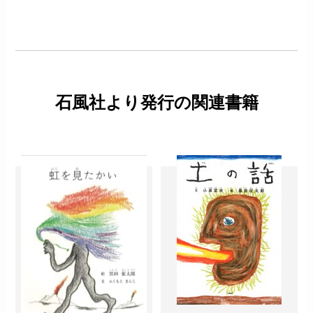
石風社より発行の関連書籍