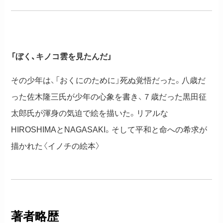
「ぼく、キノコ雲を見たんだ」
その少年は、「おくにのために」死ぬ覚悟だった。八歳だ
った佐木隆三氏が少年の心象を書き、７歳だった黒田征
太郎氏が渾身の気迫で絵を描いた。リアルな
HIROSHIMAとNAGASAKI。そして平和と命への希求が
描かれた〈イノチの絵本〉
著者略歴