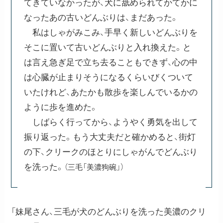
てきていなかったが、犬に舐められてかてかに
なったあの古いどんぶりは、まだあった。
私はしゃがみこみ、手早く新しいどんぶりを
そこに置いて古いどんぶりと入れ換えた。と
は言え急ぎ足で立ち去ることもできず、心の中
は心臓が止まりそうになるくらいびくついて
いたけれど、あたかも散歩を楽しんでいるかの
ように歩を進めた。
しばらく行ってから、ようやく勇気を出して
振り返った。もう大丈夫だと確かめると、街灯
の下、クリークのほとりにしゃがんでどんぶり
を洗った。
（三毛「美濃狗碗」）
「妹尾さん、三毛が犬のどんぶりを洗った美濃のクリ