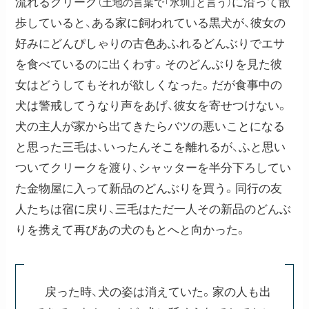
流れるクリーク
に沿って散
（土地の言葉で「水圳」と言う）
歩していると、ある家に飼われている黒犬が、彼女の
好みにどんぴしゃりの古色あふれるどんぶりでエサ
を食べているのに出くわす。そのどんぶりを見た彼
女はどうしてもそれが欲しくなった。だが食事中の
犬は警戒してうなり声をあげ、彼女を寄せつけない。
犬の主人が家から出てきたらバツの悪いことになる
と思った三毛は、いったんそこを離れるが、ふと思い
ついてクリークを渡り、シャッターを半分下ろしてい
た金物屋に入って新品のどんぶりを買う。同行の友
人たちは宿に戻り、三毛はただ一人その新品のどんぶ
りを携えて再びあの犬のもとへと向かった。
戻った時、犬の姿は消えていた。家の人も出