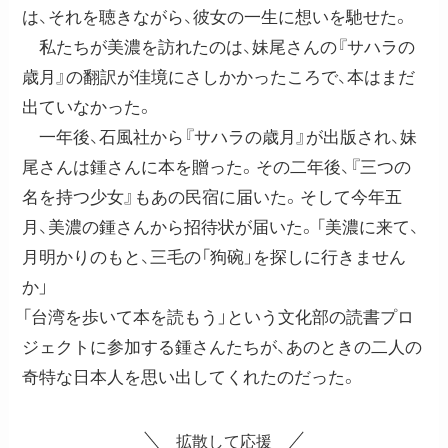
は、それを聴きながら、彼女の一生に想いを馳せた。
私たちが美濃を訪れたのは、妹尾さんの『サハラの
歳月』の翻訳が佳境にさしかかったころで、本はまだ
出ていなかった。
一年後、石風社から『サハラの歳月』が出版され、妹
尾さんは鍾さんに本を贈った。その二年後、『三つの
名を持つ少女』もあの民宿に届いた。そして今年五
月、美濃の鍾さんから招待状が届いた。「美濃に来て、
月明かりのもと、三毛の「狗碗」を探しに行きません
か」
「台湾を歩いて本を読もう」という文化部の読書プロ
ジェクトに参加する鍾さんたちが、あのときの二人の
奇特な日本人を思い出してくれたのだった。
拡散して応援