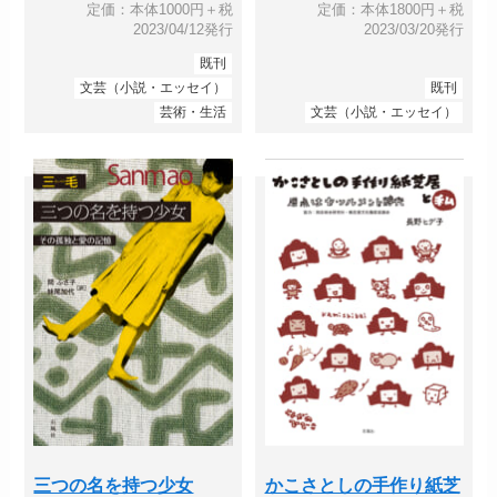
定価：本体1000円＋税
定価：本体1800円＋税
2023/04/12発行
2023/03/20発行
既刊
文芸（小説・エッセイ）
既刊
芸術・生活
文芸（小説・エッセイ）
三つの名を持つ少女
かこさとしの手作り紙芝