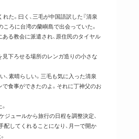
くれた。曰く、三毛が中国語訳した『清泉
のころに台湾の蘭嶼島で出会っていた。
にある教会に派遣され、原住民のタイヤル
を見下ろせる場所のレンガ造りの小さな
い、素晴らしい。三毛も気に入った清泉
ンで食事ができたのよ。それに丁神父のお
た。
ケジュールから旅行の日程を調整決定、
手配してくれることになり、月一で開か
。