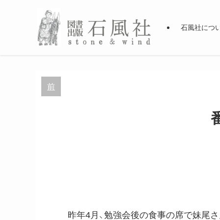
石風社につ
前
昨年4月、勉強会後の食事の席で妹尾さ