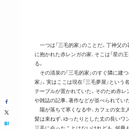
一つは「三毛的家」のことだ。丁神父の
に抱かれた赤レンガの家、そこは「星の
る。
その清泉の「三毛的家」のすぐ隣に建つ
家」。実はここは現在「三毛夢屋」という
テーブルが置かれていた。そのため赤レ
や雑誌の記事、著作などが並べられてい
陽が落ちて寒くなる中、カフェの女主人
髪は束ねず、ゆったりとした丈の長いワ
三毛に会ったことはないけれども、何冊