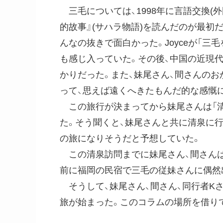
三毛については、1998年に言語交換(
的故事』(サハラ物語)を読んだのが最初
んなの抜きで面白かった。Joyceが「
も感じ入っていた。その後、中国の近現
かりだった。また、妹尾さん、間さんの
って、思えば遠くへきたもんだ的な感慨
この旅行が決まってから妹尾さんは「清
た。そう聞くと、妹尾さんと共に清泉に
の旅になりそうだと予想していた。
この清泉訪問までに妹尾さん、間さんは
前に福岡の民宿で三毛の従妹さんに偶然
そうして、妹尾さん、間さん、同行者Kさ
旅が始まった。このコラムの場所を借り