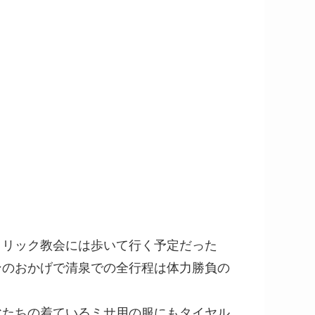
トリック教会には歩いて行く予定だった
ンのおかげで清泉での全行程は体力勝負の
父たちの着ているミサ用の服にもタイヤル