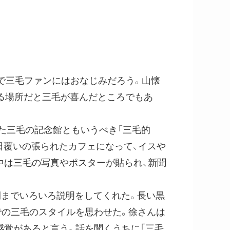
真で三毛ファンにはおなじみだろう。山懐
る場所だと三毛が喜んだところでもあ
た三毛の記念館ともいうべき「三毛的
日覆いの張られたカフェになって、イスや
中は三毛の写真やポスターが貼られ、新聞
間までいろいろ説明をしてくれた。長い黒
での三毛のスタイルを思わせた。徐さんは
感覚があると言う。話を聞くうちに「三毛