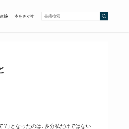
連載
本をさがす
と
て？」となったのは、多分私だけではない