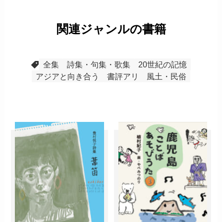
関連ジャンルの書籍
全集
詩集・句集・歌集
20世紀の記憶
アジアと向き合う
書評アリ
風土・民俗