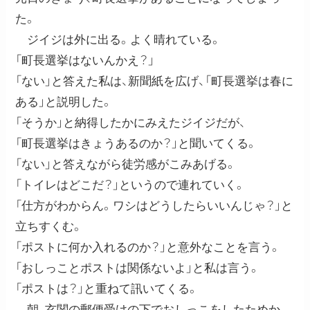
た。
ジイジは外に出る。よく晴れている。
「町長選挙はないんかえ？」
「ない」と答えた私は、新聞紙を広げ、「町長選挙は春に
ある」と説明した。
「そうか」と納得したかにみえたジイジだが、
「町長選挙はきょうあるのか？」と聞いてくる。
「ない」と答えながら徒労感がこみあげる。
「トイレはどこだ？」というので連れていく。
「仕方がわからん。ワシはどうしたらいいんじゃ？」と
立ちすくむ。
「ポストに何か入れるのか？」と意外なことを言う。
「おしっことポストは関係ないよ」と私は言う。
「ポストは？」と重ねて訊いてくる。
朝、玄関の郵便受けの下でおしっこをしたためか、