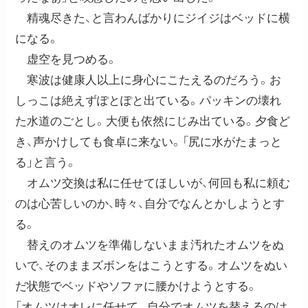
精魂尽きた、と言わんばかりにジイジはベッドに横
になる。
虚空を見つめる。
寒波は健康人以上に身心にこたえるのだろう。お
しっこは絶えずぽとぽと出ている。パッキンの壊れ
た水道のごとし。大便も依然にじみ出ている。夕食ど
き、声かけしても食卓に来ない。「尻に水がたまっと
る」と言う。
オムツ交換は私に任せてほしいが、何回も私に頼む
のは心苦しいのか、時々、自分でなんとかしようとす
る。
替えのオムツを準備しないまま汚れたオムツをぬ
いで、そのままズボンをはこうとする。オムツをぬい
だ状態でベッドやソファに腰かけようとする。
「オムツはオレに任せて。自分でオムツを替えるのは