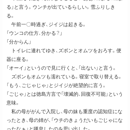
る」と言う。ウンチが出ているらしい。雪ふりしき
る。
午前一〇時過ぎ、ジイジは起きる。
「ウンコの仕方、分かる？」
「分からん」
トイレに連れてゆき、ズボンとオムツをおろす。便
器に座る。
「オーイ」というので見に行くと、「出ない」と言う。
ズボンもオムツも濡れている。寝室で取り替える。
「もう、ごじゃじゃ」とジイジが絶望的に言う。
「ごじゃ」とは徳島方言で「壊滅的、回復不可能」という
意味。
私の母ががんで入院し、母の妹も重度の認知症にな
ったとき、母の姉が、「ウチのきょうだいもごじゃにな
ったなぁ」と嘆息したのを思い出した。