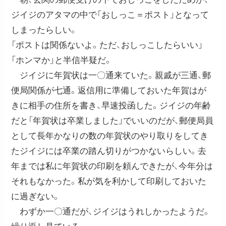
ジイジのアタマの中で「おしっこ＝ポスト」となって
しまったらしい。
「ポストは関係ないよ。ただ、おしっこしたらいい」
「ホンマか」と半信半疑だ。
ジイジに年賀状は一〇通来ていた。親戚が三通、郵
便局関係が七通。返信用に準備しておいた年賀はが
きに相手の住所を書き、早速投函した。ジイジの年齢
だと「年賀状は卒業しました」でいいのだが、郵便局員
として長年かなりの数の年賀状のやり取りをしてき
たジイジには卒業の踏ん切りがつかないらしい。去
年までは私に年賀状の印刷を頼んできたが、今年分は
それもなかった。私が気を利かして印刷しておいた
に過ぎない。
わずか一〇通だが、ジイジはうれしかったようだ。