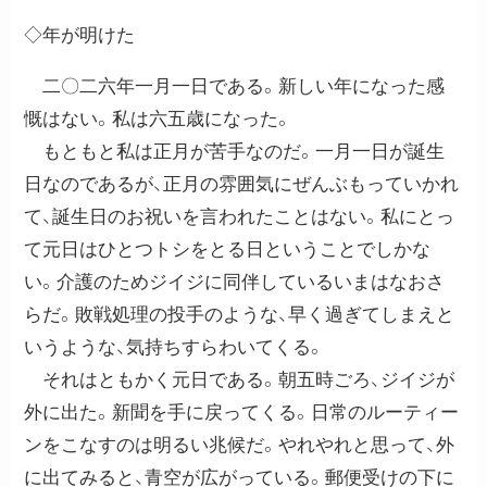
◇年が明けた
二〇二六年一月一日である。新しい年になった感
慨はない。私は六五歳になった。
もともと私は正月が苦手なのだ。一月一日が誕生
日なのであるが、正月の雰囲気にぜんぶもっていかれ
て、誕生日のお祝いを言われたことはない。私にとっ
て元日はひとつトシをとる日ということでしかな
い。介護のためジイジに同伴しているいまはなおさ
らだ。敗戦処理の投手のような、早く過ぎてしまえと
いうような、気持ちすらわいてくる。
それはともかく元日である。朝五時ごろ、ジイジが
外に出た。新聞を手に戻ってくる。日常のルーティー
ンをこなすのは明るい兆候だ。やれやれと思って、外
に出てみると、青空が広がっている。郵便受けの下に