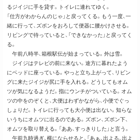
るジイジに手を貸す。トイレに連れてゆく。
「仕方がわからんのじゃ」と戻ってくる。もう一度、一
緒に行って、ズボンをおろして便器に腰かけさせる。
リビングで待っていると、「できなかった」と戻ってく
る。
午前八時半、箱根駅伝が始まっている。外は雪。
ジイジはテレビの前に来ない。途方に暮れたよう
にベッドに座っている。やっと立ち上がって、リビン
グに来たジイジが尻に手を入れる。どうしてもオム
ツが気になるようだ。指にウンチがついている。オム
ツの中をのぞくと、大便はわずかながら、小便でぐっ
しょりだ。トイレに行っても大小便は出ない。知らな
いうちにオムツに出るのである。ズボン、ズボン下、
オムツを取り替える。「ああ、すっきりした」と言う。
午前九時過ぎ、横にならせると、「あぁ、出よる、出よ