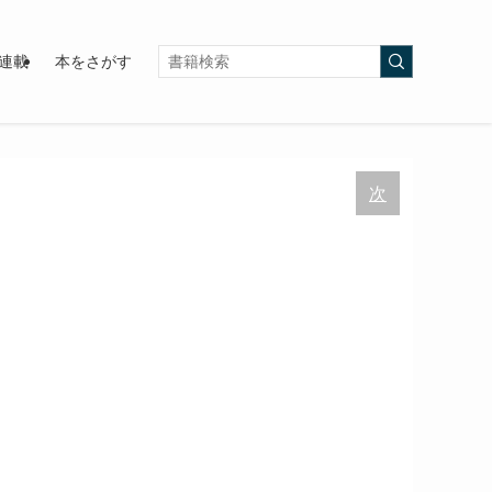
連載
本をさがす
次