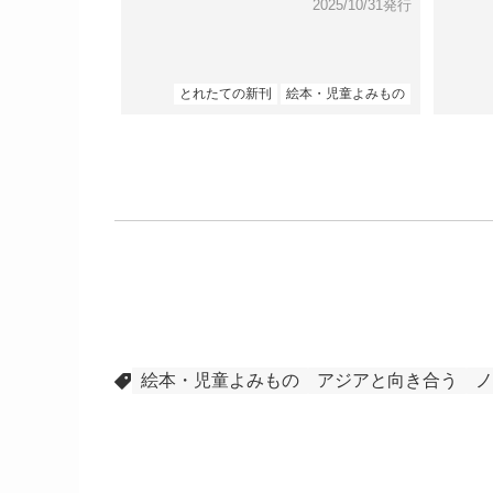
2025/10/31発行
とれたての新刊
絵本・児童よみもの
絵本・児童よみもの
アジアと向き合う
ノ