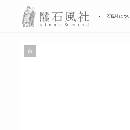
石風社につ
前