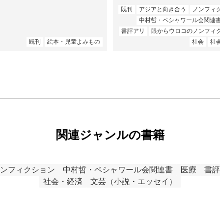
既刊
アジアと向き合う
ノンフィ
中村哲・ペシャワール会関連
書評アリ
眼からウロコのノンフィ
既刊
絵本・児童よみもの
社会
社
関連ジャンルの書籍
ンフィクション
中村哲・ペシャワール会関連書
医療
書評
社会・経済
文芸（小説・エッセイ）