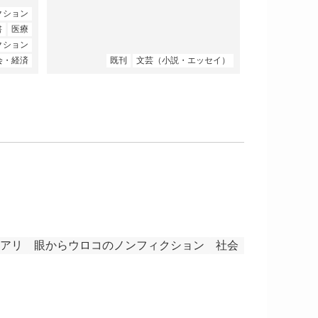
クション
書
医療
クション
会・経済
既刊
文芸（小説・エッセイ）
アリ
眼からウロコのノンフィクション
社会