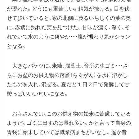
が現れた。どうにも重苦しい。精気が抜ける。目を伏
せて歩いていると、家の北側に茂るいちじくの葉の奥
に、赤紫に熟れた実を見つけた。甘味が濃く、深く、そ
れでいて水のように爽やか・・・腹が据わり気がシャン
となる。
大きなバケツに、米糠、腐葉土、台所の生ゴミ・・・さ
らにお盆のお供え物の落雁（らくがん）を水に溶かし
たものを入れ、混ぜる。夏だと１日２日で発酵して甘
酸っぱいいい匂いになる。
お寺さんでは、このお供え物の始末に苦慮している
ようだ。ゴミに出すのは畏れ多い。かと言って自身の
胃袋に始末していては職業病まちがいなし。遥か昔