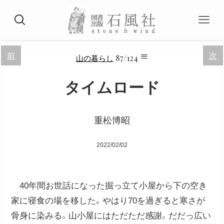
≡
前
次
87/124
山の暮らし
タイムロード
重松博昭
2022/02/02
40年間お世話になった掘っ立て小屋から下の空き
家に寝食の場を移した。やはり70を過ぎると寒さが
骨身に染みる。山小屋にはただただ感謝。だだっ広い