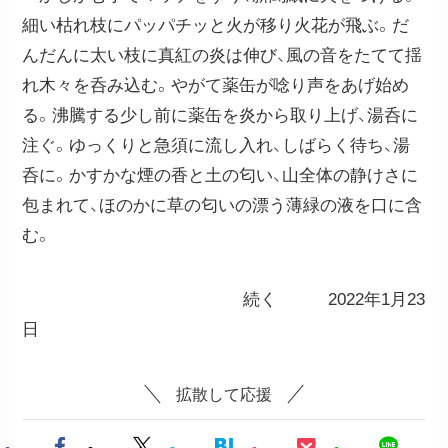
細い枯れ枝にパッパチッと火が移り火花が飛ぶ。だ
んだんに太い枝に真紅の炎は伸び、風の音をたてて揺
れ木々を呑み込む。やがて薬缶が唸り声をあげ始め
る。沸騰する少し前に薬缶を炎から取り上げ、湯呑に
注ぐ。ゆっくりと急須に流し入れ、しばらく待ち、湯
呑に。かすかな煙の香と土の匂い、山全体の静けさに
包まれて、ほのかに草の匂いの漂う薄緑の液を口に含
む。
続く 2022年1月23
日
拡散して応援