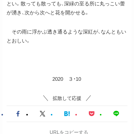
とい。散っても散っても、深緑の至る所に丸っこい蕾
が湧き、次から次へと花を開かせる。
その雨に浮かぶ透き通るような深紅が、なんともい
とおしい。
2020 ３・10
拡散して応援
URLをコピーする