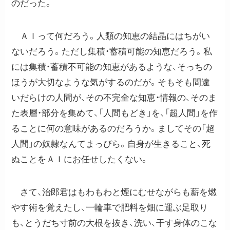
のだった。
ＡＩって何だろう。人類の知恵の結晶にはちがい
ないだろう。ただし集積・蓄積可能の知恵だろう。私
には集積・蓄積不可能の知恵があるような、そっちの
ほうが大切なような気がするのだが。そもそも間違
いだらけの人間が、その不完全な知恵・情報の、そのま
た表層・部分を集めて、「人間もどき」を、「超人間」を作
ることに何の意味があるのだろうか。ましてその「超
人間」の奴隷なんてまっぴら。自身が生きること、死
ぬことをＡＩにお任せしたくない。
さて、治郎君はもわもわと煙にむせながらも薪を燃
やす術を覚えたし、一輪車で肥料を畑に運ぶ足取り
も、とうだち寸前の大根を抜き、洗い、干す身体のこな