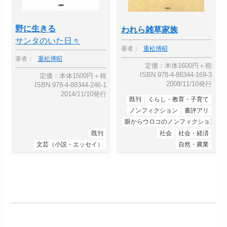
野に生きる
われら雑草家族
サンタのいた日々
著者：
重松博昭
著者：
重松博昭
定価：本体1600円＋税
ISBN 978-4-88344-169-3
定価：本体1500円＋税
2008/11/10発行
ISBN 978-4-88344-246-1
2014/11/10発行
既刊
くらし・教育・子育て
ノンフィクション
書評アリ
眼からウロコのノンフィクション
既刊
社会
社会・経済
文芸（小説・エッセイ）
自然・農業