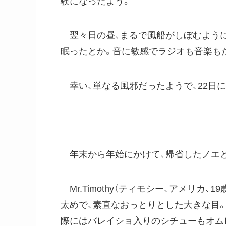
験になったよう。
翌々日の昼、まるで風船がしぼむように
眠ったとか。音に敏感でラジオも音楽も
幸い、単なる風邪だったようで、22日に
年末から年始にかけて、帰省したノエと
Mr.Timothy（ティモシー、アメリ
太めで、素直なおっとりとした大きな目
際にはバレイショ入りのシチューもオム