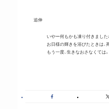
追伸
いやー何もかも凍り付きましたねえ
お日様の輝きを浴びたときは、死か
もう一度、生きなおさなくては
８日10