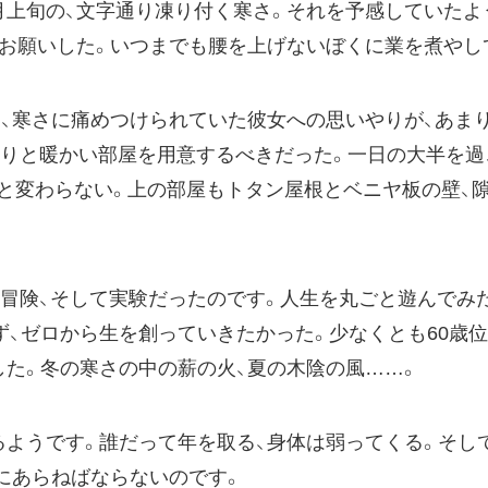
上旬の、文字通り凍り付く寒さ。それを予感していたよ
にお願いした。いつまでも腰を上げないぼくに業を煮やし
、寒さに痛めつけられていた彼女への思いやりが、あま
まりと暖かい部屋を用意するべきだった。一日の大半を過
と変わらない。上の部屋もトタン屋根とベニヤ板の壁、
、冒険、そして実験だったのです。人生を丸ごと遊んでみ
、ゼロから生を創っていきたかった。少なくとも60歳位
した。冬の寒さの中の薪の火、夏の木陰の風……。
ようです。誰だって年を取る、身体は弱ってくる。そし
にあらねばならないのです。