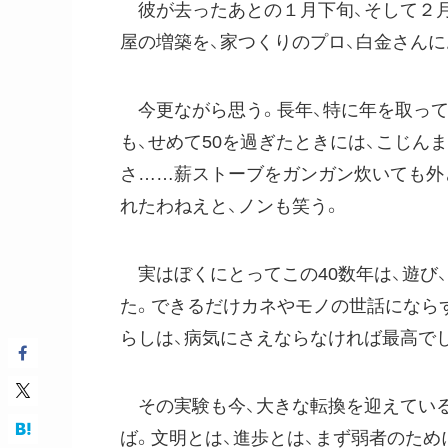
彼が去ったあとの１月下旬、そして２月
屋の増築を、家つくりのプロ、白金さん
今更ながら思う。長年、特に年を取って
も、せめて50を過ぎたときには、こじん
さ……薪ストーブをガンガン炊いても外
れたわねえと、ノンも笑う。
実はぼくにとってこの40数年は、遊び
た。できるだけカネやモノの世話にならず
らしは、病気にさえならなければ最高で
その実験も今、大きな転換を迎えている
ば。文明とは、進歩とは、まず弱者のため