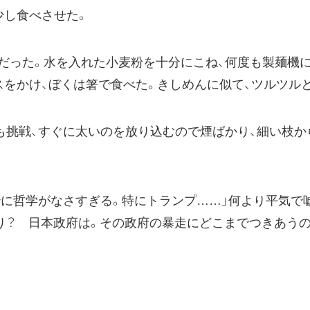
少し食べさせた。
った。水を入れた小麦粉を十分にこね、何度も製麺機に
スをかけ、ぼくは箸で食べた。きしめんに似て、ツルツル
挑戦、すぐに太いのを放り込むので煙ばかり、細い枝か
に哲学がなさすぎる。特にトランプ……」何より平気で
り？ 日本政府は。その政府の暴走にどこまでつきあうの