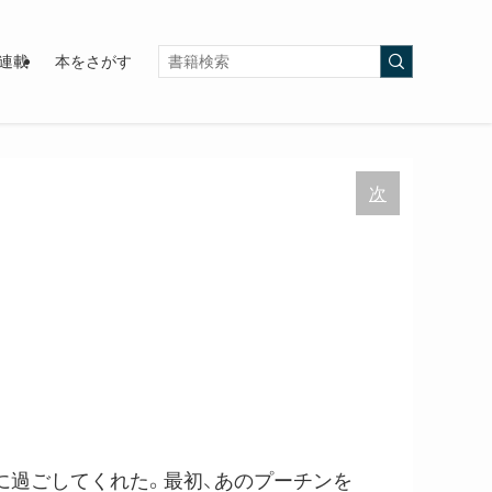
連載
本をさがす
次
を共に過ごしてくれた。最初、あのプーチンを