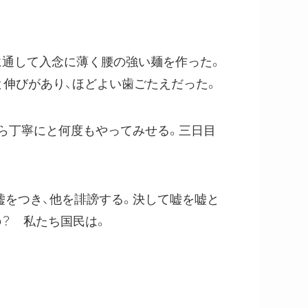
通して入念に薄く腰の強い麺を作った。
と伸びがあり、ほどよい歯ごたえだった。
ら丁寧にと何度もやってみせる。三日目
嘘をつき、他を誹謗する。決して嘘を嘘と
？ 私たち国民は。