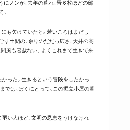
うにノンが、去年の暮れ、畳６枚ほどの部
て。
りにも欠けていたと。若いころはまだし
ごす土間の、余りのだだっ広さ、天井の高
隙間風も容赦ない。よくこれまで生きて来
たかった。生きるという冒険をしたかっ
までは、ぼくにとって、この掘立小屋の暮
て弱い人ほど、文明の恩恵をうけなけれ