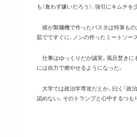
も（食わず嫌いだろう）、強引にキムチを
彼が製麺機で作ったパスタは特筆ものだ
茹でてすぐに、ノンの作ったミートソー
仕事はゆっくりだが誠実。風呂焚きにも
には自力で燃やせるようになった。
大学では政治学専攻だとか。曰く「政治
認めない。そのトランプと心中するつも