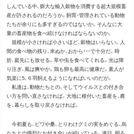
しんでいる中、膨大な輸入穀物を消費する超大規模畜
産が許されるのだろうか。飼育・管理されている動物
たちが余りにも多すぎるのではないか。そんなに大
量の畜産物を食べ続けなければならないのか。
規模が小さければ小さいほど、穀物はいらない。人
間の食べ物の残り、米ぬか、おから・・・で十分だ。時
折、庭先にも放せる。草や虫を食べてくれる。光は降
り注ぎ、風は爽やか。鶏も卵も最高に健康だ。素人が
気楽に5、６羽飼えるようになればいいのだが。
私達は、動物たちとの、そしてウイルスとの付き合
い方を問い直さなければ。大地に根付いた畜産を、農
を、暮らしを取り戻さなければ。
今初夏も、ビワや桑、とりわけグミの実をめぐる、烏
たちとの熾烈なお付き合いが続いている。連日、明る