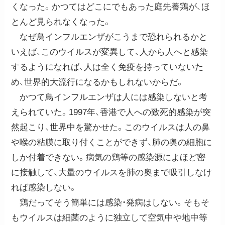
くなった。かつてはどこにでもあった庭先養鶏が、ほ
とんど見られなくなった。
なぜ鳥インフルエンザがこうまで恐れられるかと
いえば、このウイルスが変異して、人から人へと感染
するようになれば、人は全く免疫を持っていないた
め、世界的大流行になるかもしれないからだ。
かつて鳥インフルエンザは人には感染しないと考
えられていた。1997年、香港で人への致死的感染が突
然起こり、世界中を驚かせた。このウイルスは人の鼻
や喉の粘膜に取り付くことができず、肺の奥の細胞に
しか付着できない。病気の鶏等の感染源によほど密
に接触して、大量のウイルスを肺の奥まで吸引しなけ
れば感染しない。
鶏だってそう簡単には感染・発病はしない。そもそ
もウイルスは細菌のように独立して空気中や地中等