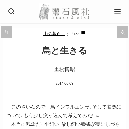
≡
前
次
30/124
山の暮らし
烏と生きる
重松博昭
2014/06/03
このさいなので，鳥インフルエンザ、そして養鶏に
ついて、もう少し突っ込んで考えてみたい。
本当に残念だ。平飼い・放し飼い養鶏が実にしづら