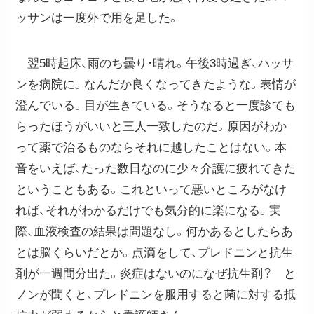
ッサンは一度外で用を足した。
翌5時起床、雨のち曇り・晴れ。午後3時過ぎ、ハッサ
ンを病院に。なんだか良くなってきたような。表情が
澄んでいる。目が生きている。そうなると一度診ても
らったほうがいいと三人一致したのだ。原因がわか
って薬で治るものならそれに越したことはない。本
音をいえば、たった数日なのに少々介護に疲れてきた
ということもある。これといって悪いところがなけ
れば、それがわかるだけでも気分的に楽になる。実
際、血液検査の結果は問題なし。何かあるとしたらあ
とは脳くらいだとか。点滴をして、プレドニンと抗生
剤が一週間分出た。炎症はないのになぜ抗生剤？ と
ノンが聞くと、プレドニンを服用すると菌に対する抵