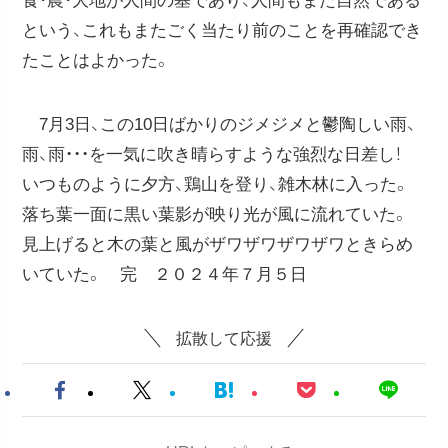
食・農・大地が人間の基であり、人間もまた自然である
という、これもまたごく当たり前のことを再確認でき
たことはよかった。
7月3日、この10日ばかりのジメジメと鬱陶しい雨、
雨、雨・・・を一気に吹き晴らすような強烈な日差し！
いつものように夕方、鶏山を登り、雑木林に入った。
落ち葉一面に黒い葉影が映り光が風に流れていた。
見上げると木の葉と風がザワザワザワザワときらめ
いていた。 完 ２０２４年７月５日
拡散して応援