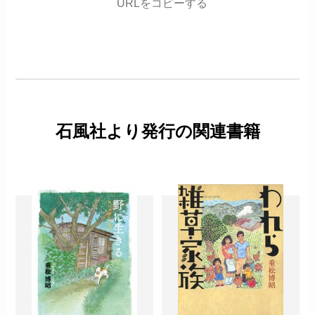
URLをコピーする
石風社より発行の関連書籍