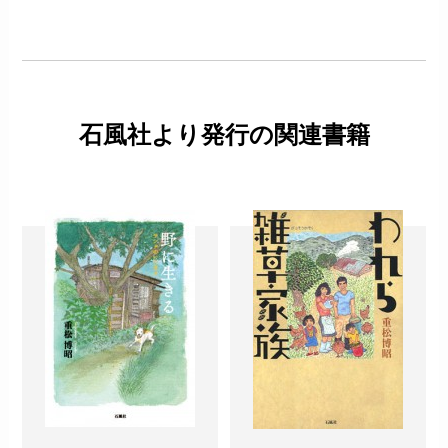
石風社より発行の関連書籍