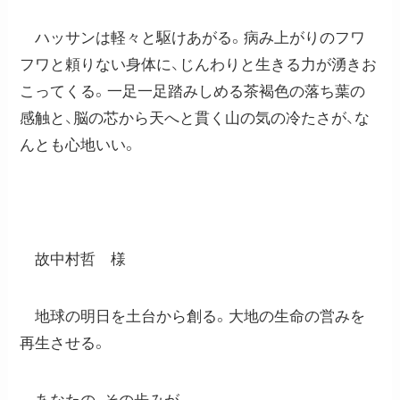
ハッサンは軽々と駆けあがる。病み上がりのフワ
フワと頼りない身体に、じんわりと生きる力が湧きお
こってくる。一足一足踏みしめる茶褐色の落ち葉の
感触と、脳の芯から天へと貫く山の気の冷たさが、な
んとも心地いい。
故中村哲 様
地球の明日を土台から創る。大地の生命の営みを
再生させる。