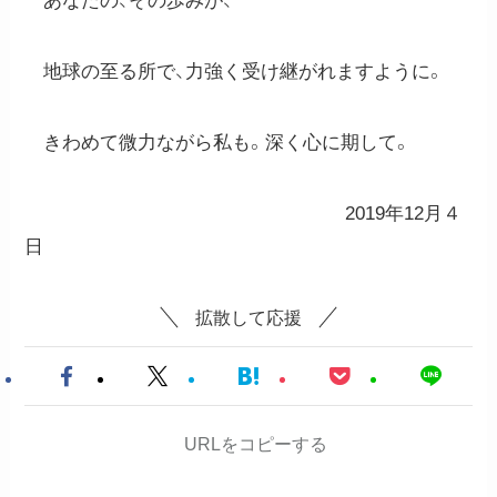
あなたの、その歩みが、
地球の至る所で、力強く受け継がれますように。
きわめて微力ながら私も。深く心に期して。
2019年12月４
日
拡散して応援
URLをコピーする