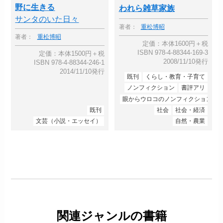
野に生きる
われら雑草家族
サンタのいた日々
著者：
重松博昭
著者：
重松博昭
定価：本体1600円＋税
ISBN 978-4-88344-169-3
定価：本体1500円＋税
2008/11/10発行
ISBN 978-4-88344-246-1
2014/11/10発行
既刊
くらし・教育・子育て
ノンフィクション
書評アリ
眼からウロコのノンフィクション
既刊
社会
社会・経済
文芸（小説・エッセイ）
自然・農業
関連ジャンルの書籍