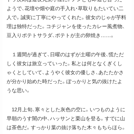
ようで、花壇や畑や庭の手入れ・草取りもたいてい二
人で。誠実に丁寧にやってくれた。彼女のじゃが芋料
理は独特だった。コチジャンを使ったカレー風煮物、
豆入りポテトサラダ、ポテトが主の卵焼き……。
１週間が過ぎて、日曜のはずが土曜の午後、慌ただ
しく彼女は旅立っていった。私とは何となくぎくし
ゃくとしていて、ようやく彼女の優しさ、あたたかさ
が分かり始めた時だった。ぽっかりと気の抜けたよ
うな思い。
12月上旬、寒々とした灰色の空に。いつものように
早朝のうす闇の中、ハッサンと栗山を登る。すでに山
は茶色だ。すっかり葉の抜け落ちた木々もちらほら。